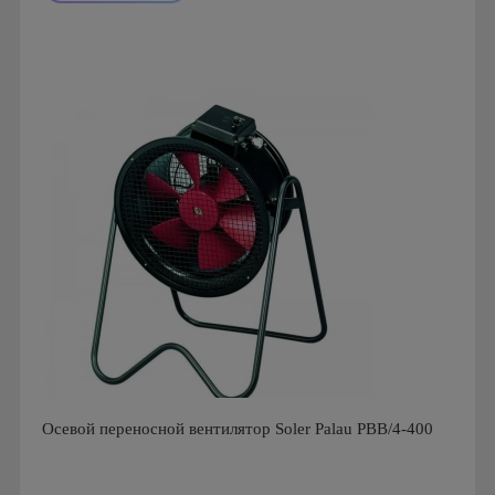
Мощность: 1.6 Вт
Производитель: Soler & Palau
Страна производства: Испания
Серия: S&P PBB/PBT
Осевой переносной вентилятор Soler Palau PBB/4-400