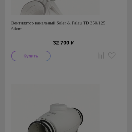
Вентилятор канальный Soler & Palau TD 350/125
Silent
32 700
₽
Мощность: 27 Вт
Производитель: Soler & Palau
Страна производства: Испания
Серия: TD Silent