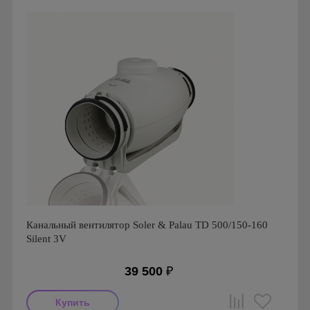
Серия: S&P COMPACT TCBB/TCBT
Канальный вентилятор Soler & Palau TD 500/150-160
Silent 3V
39 500
₽