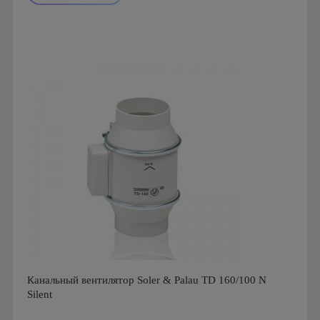
Мощность: 59 Вт
Производитель: Soler & Palau
Страна производства: Испания
Серия: TD Silent
Канальный вентилятор Soler & Palau TD 160/100 N
Silent