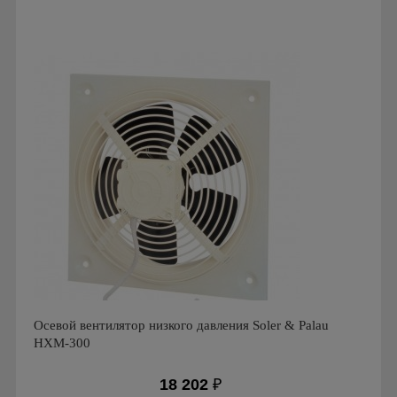
Мощность: 10 Вт
Производитель: Soler & Palau
Страна производства: Испания
Серия: Вентиляторы серии CMT
Осевой вентилятор низкого давления Soler & Palau
HXM-300
18 202
₽