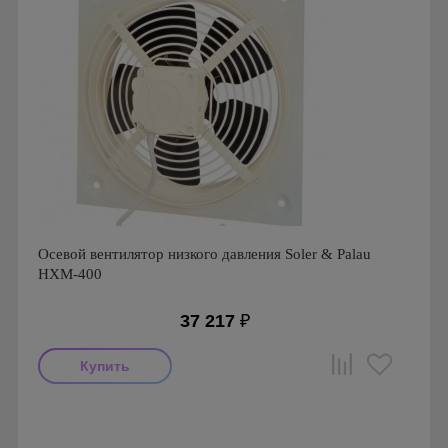
Осевой вентилятор низкого давления Soler & Palau
HXM-400
37 217
₽
Мощность: 200 Вт
Производитель: Soler & Palau
Страна производства: Испания