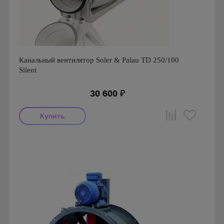
Канальный вентилятор Soler & Palau TD 250/100
Silent
30 600
₽
Мощность: 27 Вт
Производитель: Soler & Palau
Страна производства: Испания
Серия: TD Silent