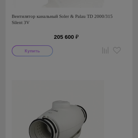
Вентилятор канальный Soler & Palau TD 2000/315
Silent 3V
205 600
₽
Мощность: 293 Вт
Производитель: Soler & Palau
Страна производства: Испания
Серия: TD Silent