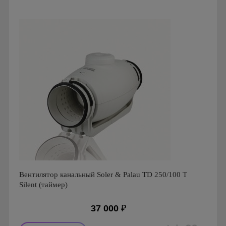
Производитель: Soler & Palau
Страна производства: Испания
Серия: Вентиляторы серии CMT
Вентилятор канальный Soler & Palau TD 250/100 T
Silent (таймер)
37 000
₽