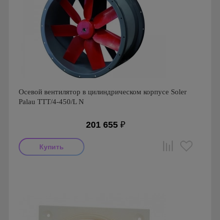
Осевой вентилятор в цилиндрическом корпусе Soler
Palau TTT/4-450/L N
201 655
₽
Производитель: Soler & Palau
Страна производства: Испания
Серия: S&P TTT/TTT-N