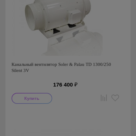
Канальный вентилятор Soler & Palau TD 1300/250
Silent 3V
176 400
₽
Мощность: 204 Вт
Производитель: Soler & Palau
Страна производства: Испания
Серия: TD Silent