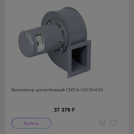
серии HXM
Вентилятор центробежный CMT/4-120/50-0.01
37 379
₽