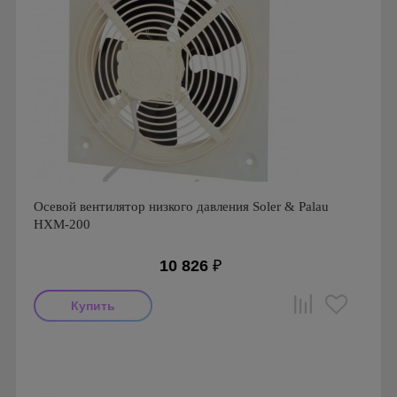
Осевой вентилятор низкого давления Soler & Palau
HXM-200
10 826
₽
Мощность: 30 Вт
Производитель: Soler & Palau
Страна производства: Испания
Серия: Вентиляторы осевые с монтажной пластиной