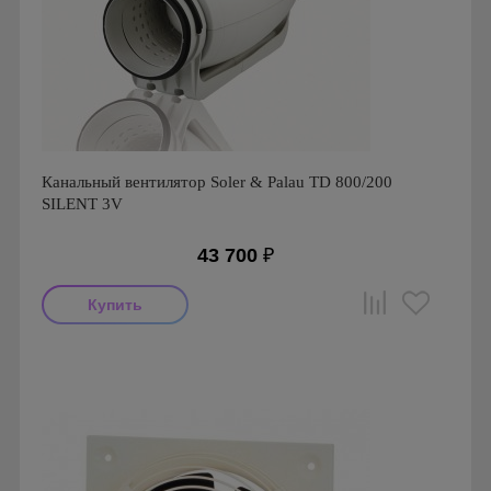
Канальный вентилятор Soler & Palau TD 800/200
SILENT 3V
43 700
₽
Мощность: 102 Вт
Производитель: Soler & Palau
Страна производства: Испания
Серия: TD Silent