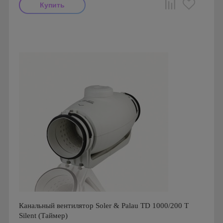
Мощность: 28 Вт
Производитель: Soler & Palau
Страна производства: Испания
Серия: TD Silent
Канальный вентилятор Soler & Palau TD 1000/200 T
Silent (Таймер)