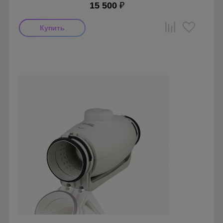
15 500
₽
Мощность: 20 Вт
Производитель: Soler & Palau
Страна производства: Испания
Серия: TD Silent