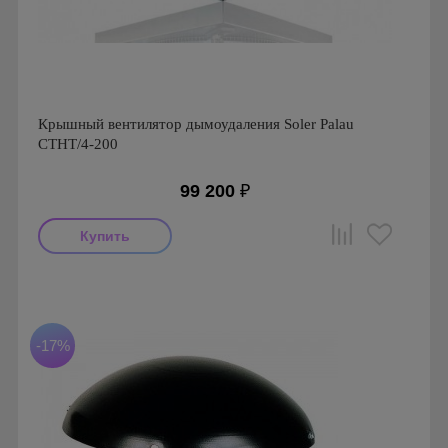
Крышный вентилятор дымоудаления Soler Palau
CTHT/4-200
99 200
₽
Мощность: 130 Вт
Производитель: Soler & Palau
Страна производства: Испания
Серия: MAX-TEMP CTHT
-17%