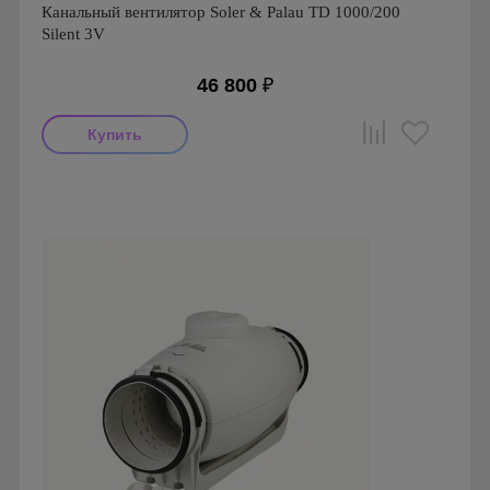
Канальный вентилятор Soler & Palau TD 1000/200
Silent 3V
46 800
₽
Мощность: 130 Вт
Производитель: Soler & Palau
Страна производства: Испания
Серия: TD Silent