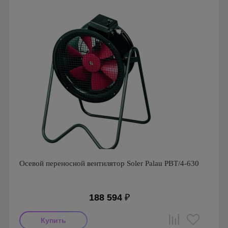
Серия: Вентиляторы осевые с монтажной пластиной
серии HXM
Осевой переносной вентилятор Soler Palau PBT/4-630
188 594
₽