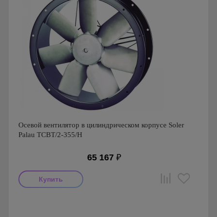
Осевой вентилятор в цилиндрическом корпусе Soler
Palau TCBT/2-355/H
65 167
₽
Производитель: Soler & Palau
Страна производства: Испания