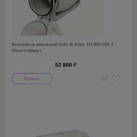
Вентилятор канальный Soler & Palau TD 800/200 T
Silent (таймер)
52 800
₽
Мощность: 102 Вт
Производитель: Soler & Palau
Страна производства: Испания
Серия: TD Silent