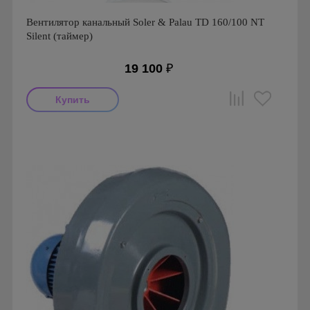
Вентилятор канальный Soler & Palau TD 160/100 NT
Silent (таймер)
19 100
₽
Мощность: 20 Вт
Производитель: Soler & Palau
Страна производства: Испания
Серия: TD Silent