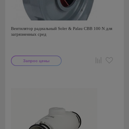
Вентилятор радиальный Soler & Palau CBB 100 N для
загрязненных сред
Запрос цены
Мощность: 750 Вт
Производитель: Soler & Palau
Страна производства: Испания