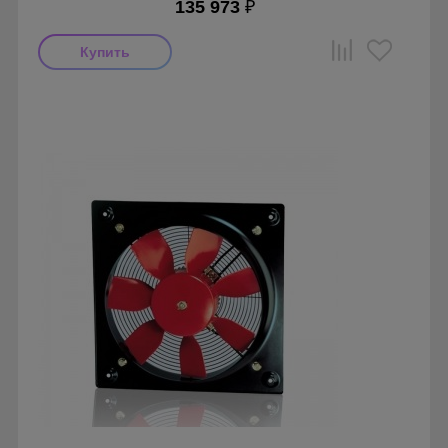
135 973
₽
Производитель: Soler & Palau
Страна производства: Испания
Серия: S&P PBB/PBT