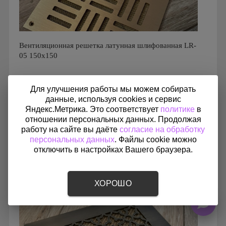
Вентиляционная решетка латунная шлифованная LR-
05 150х150
6 122
₽
7322
Для улучшения работы мы можем собирать
данные, используя cookies и сервис
Яндекс.Метрика. Это соответствует
политике
в
отношении персональных данных. Продолжая
Производитель: FoZa
работу на сайте вы даёте
согласие на обработку
Страна производства: Россия.
персональных данных
. Файлы cookie можно
Размеры: 150х150
отключить в настройках Вашего браузера.
Материал: Латунь шлифованная
-16%
ХОРОШО