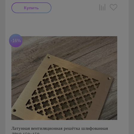
Производитель: FoZa
Диаметр: 150 мм
Материал: Латунь с патиной
-16%
Латунная вентиляционная решётка шлифованная