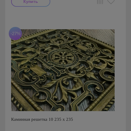
Производитель: FoZa
Диаметр: 140 мм
Материал: Латунь с эффектом старения
-27%
Каминная решетка 10 235 х 235