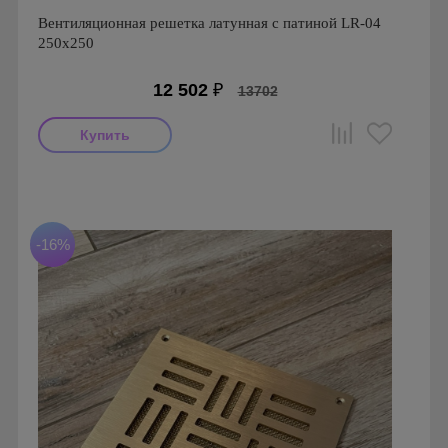
Вентиляционная решетка латунная с патиной LR-04
250х250
12 502
₽
13702
Производитель: FoZa
Страна производства: Россия.
Размеры: 250х250
Материал: Латунь с патиной
-16%