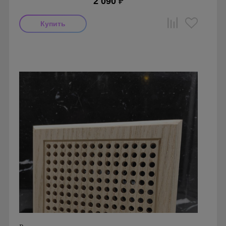
2 090
₽
Производитель: Вентфом
Страна производства: Россия.