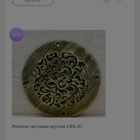
Производитель: FoZa
Размеры: 150х150
Материал: Латунь шлифованная
-10%
Решетка латунная круглая LRK-01