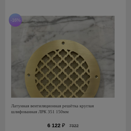
Производитель: Peresvet
Страна производства: Россия
Размеры: 150x150x20
-16%
Латунная вентиляционная решётка круглая
шлифованная ЛРК 351 150мм
6 122
₽
7322