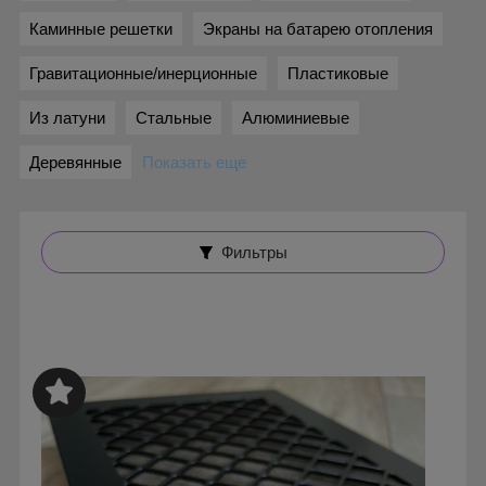
Каминные решетки
Экраны на батарею отопления
Гравитационные/инерционные
Пластиковые
Из латуни
Стальные
Алюминиевые
Деревянные
Показать еще
Фильтры