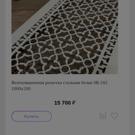
Вентиляционная решетка стальная белая SR-102
1000х200
15 700
₽
Производитель: FoZa