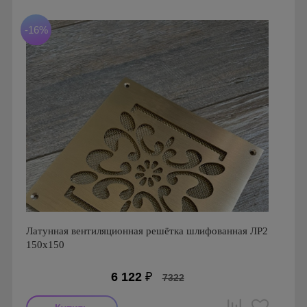
Материал: Латунь шлифованная
-16%
Латунная вентиляционная решётка шлифованная ЛР2
150х150
6 122
₽
7322