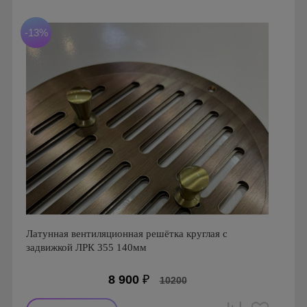
Страна производства: Россия.
Материал: Сталь
-13%
Латунная вентиляционная решётка круглая с
задвижкой ЛРК 355 140мм
8 900
₽
10200