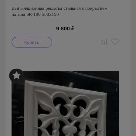
Вентиляционная решетка стальная с покрытием
патина SR-100 500х150
9 800
₽
Производитель: FoZa
Страна производства: Россия.
Размеры: 500х150
Материал: Сталь