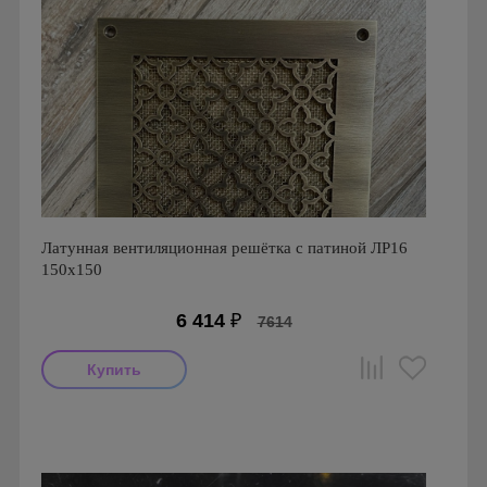
Латунная вентиляционная решётка с патиной ЛР16
150х150
6 414
₽
7614
Производитель: FoZa
Размеры: 150х150
Материал: Латунь с патиной