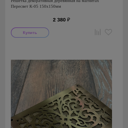
Решетка декоративная деревянная на магнитах
Пересвет К-05 150х150мм
2 380
₽
Производитель: Peresvet
Страна производства: Россия
Размеры: 150x150x20