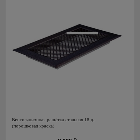
Производитель: FoZa
Размеры: 150х150
Материал: Латунь с патиной
Вентиляционная решётка стальная 18 дл
(порошковая краска)