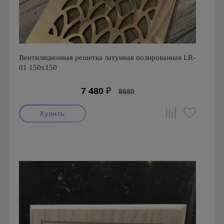
Вентиляционная решетка латунная полированная LR-
01 150х150
7 480
₽
8680
Производитель: FoZa
Страна производства: Россия.
Размеры: 150х150
Материал: Латунь полированная