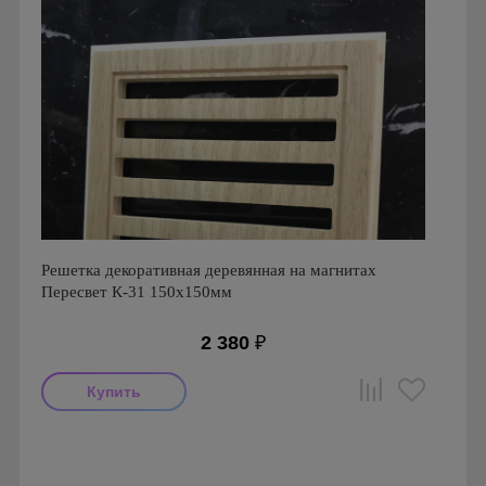
Решетка декоративная деревянная на магнитах
Пересвет К-31 150х150мм
2 380
₽
Производитель: Peresvet
Страна производства: Россия
Размеры: 150x150x20