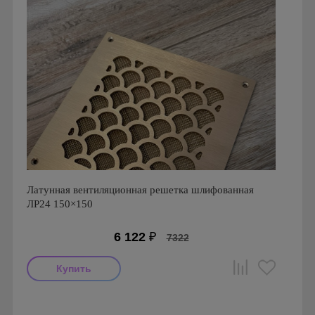
Латунная вентиляционная решетка шлифованная
ЛР24 150×150
6 122
₽
7322
Производитель: FoZa
Размеры: 150х150