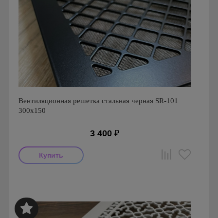
Вентиляционная решетка стальная черная SR-101
300х150
3 400
₽
Производитель: FoZa
Страна производства: Россия.
Размеры: 300х150
Материал: Сталь