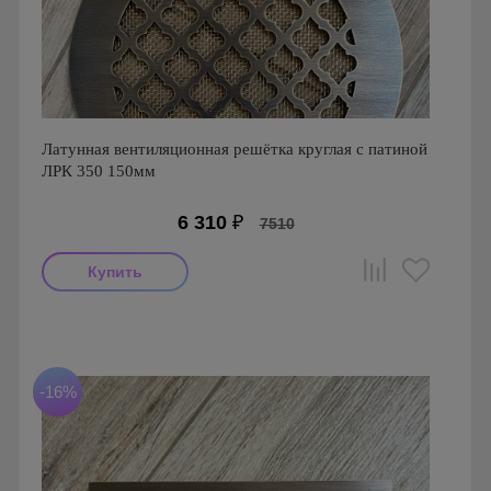
Латунная вентиляционная решётка круглая с патиной
ЛРК 350 150мм
6 310
₽
7510
Производитель: FoZa
Диаметр: 150 мм
Материал: Латунь с патиной
-16%