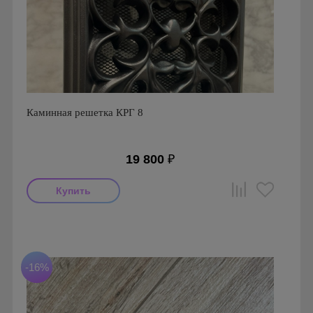
Каминная решетка КРГ 8
19 800
₽
Страна производства: Польша
Материал: Алюминий
-16%