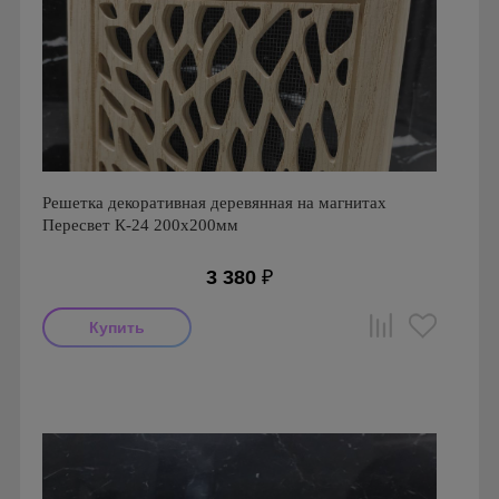
Решетка декоративная деревянная на магнитах
Пересвет К-24 200х200мм
3 380
₽
Производитель: Peresvet
Страна производства: Россия
Размеры: 200x200x20