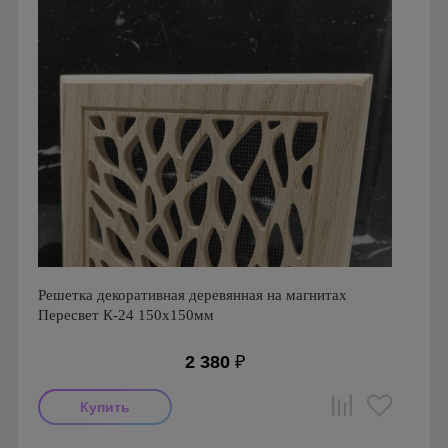
Решетка декоративная деревянная на магнитах
Пересвет К-24 150х150мм
2 380
₽