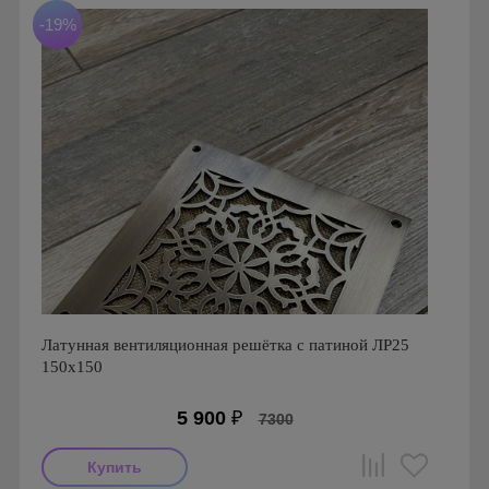
-19%
Латунная вентиляционная решётка с патиной ЛР25
150х150
5 900
₽
7300