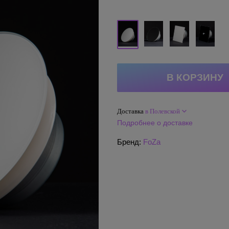
Доставка
в Полевской
Подробнее о доставке
Бренд:
FoZa