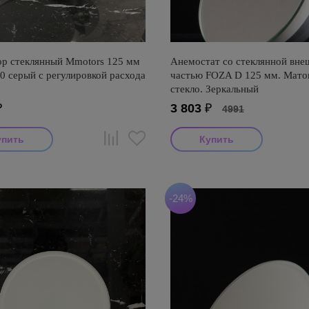
р стеклянный Mmotors 125 мм
Анемостат со стеклянной вне
0 серый с регулировкой расхода
частью FOZA D 125 мм. Мато
стекло. Зеркальный
₽
3 803
₽
4991
-24%