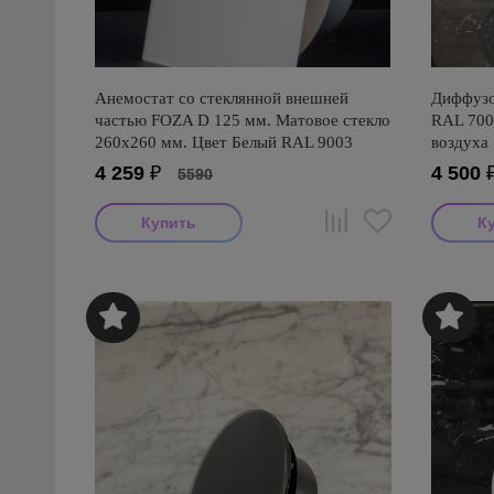
Анемостат со стеклянной внешней
Диффузо
частью FOZA D 125 мм. Матовое стекло
RAL 700
260х260 мм. Цвет Белый RAL 9003
воздуха
4 259
₽
4 500
5590