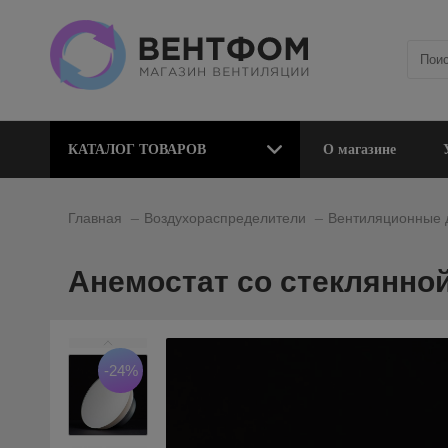
КАТАЛОГ ТОВАРОВ
О магазине
_
_
Главная
Воздухораспределители
Вентиляционные
Анемостат со стеклянной
-24%