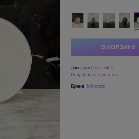
Доставка
в Полевской
Подробнее о доставке
Бренд:
MMotors