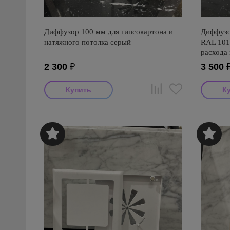
Диффузор 100 мм для гипсокартона и
Диффузо
натяжного потолка серый
RAL 101
расхода
2 300
₽
3 500