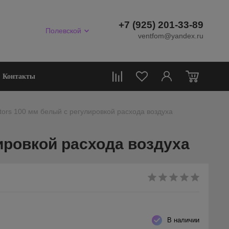
+7 (925) 201-33-89
Полевской
ventfom@yandex.ru
0
Контакты
rs 100 мм белый с регулировкой расхода воздуха
ровкой расхода воздуха
В наличии