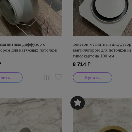
 магнитный диффузор с
Теневой магнитный диффузор
тором для натяжных потолков
вентилятором для потолков из
гипсокартона 100 мм
₽
8 714
₽