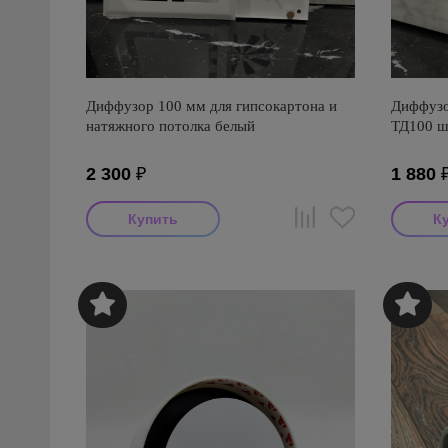
Диффузор 100 мм для гипсокартона и
Диффузо
натяжного потолка белый
ТД100 ш
2 300
₽
1 880