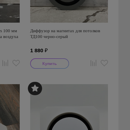
s 100 мм
Диффузор на магнитах для потолков
а воздуха
ТД100 черно-серый
1 880
₽