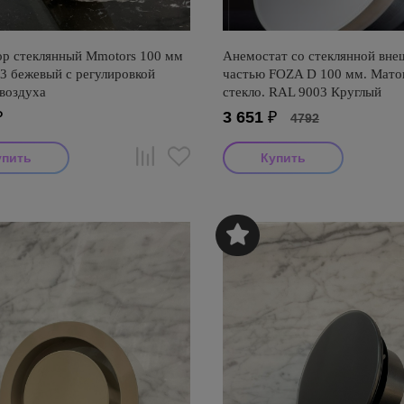
р стеклянный Mmotors 100 мм
Анемостат со стеклянной вне
3 бежевый с регулировкой
частью FOZA D 100 мм. Мато
 воздуха
стекло. RAL 9003 Круглый
₽
3 651
₽
4792