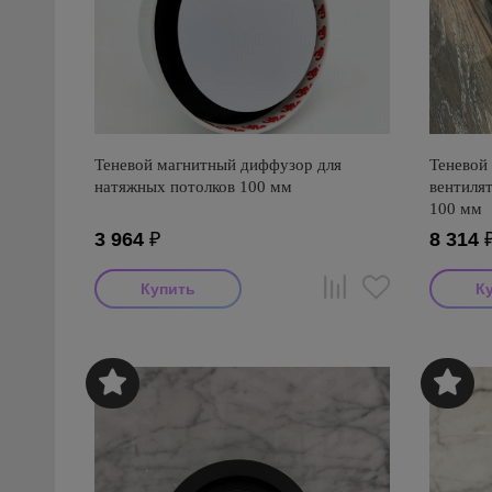
Теневой магнитный диффузор для
Теневой
натяжных потолков 100 мм
вентиля
100 мм
3 964
₽
8 314