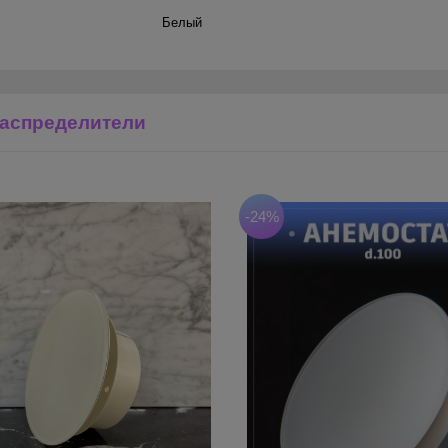
Белый
аспределители
-24%