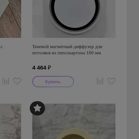
 с
Теневой магнитный диффузор для
потолков из гипсокартона 100 мм
4 464
₽