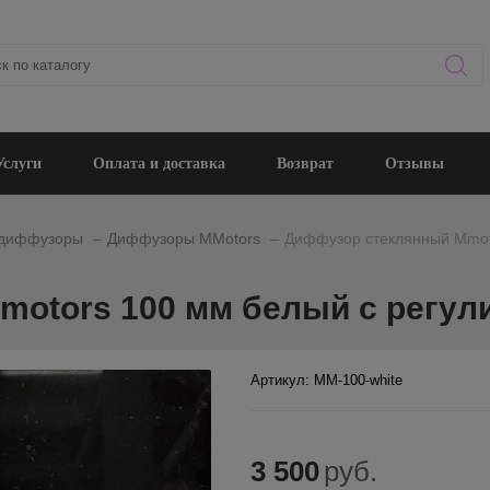
Услуги
Оплата и доставка
Возврат
Отзывы
_
_
 диффузоры
Диффузоры MMotors
Диффузор стеклянный Mmoto
otors 100 мм белый с регули
Артикул: MM-100-white
3 500
руб.