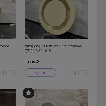
толков
Диффузор на магнитах для потолков
ТД100 RAL 1015
1 880
₽