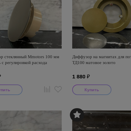
р стеклянный Mmotors 100 мм
Диффузор на магнитах для по
 с регулировкой расхода
ТД100 матовое золото
₽
1 880
₽