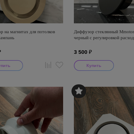
р на магнитах для потолков
Диффузор стеклянный Mmotor
ампань
черный с регулировкой расход
₽
3 500
₽