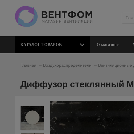
КАТАЛОГ ТОВАРОВ
О магазине
_
_
Главная
Воздухораспределители
Вентиляционные
Диффузор стеклянный Mm