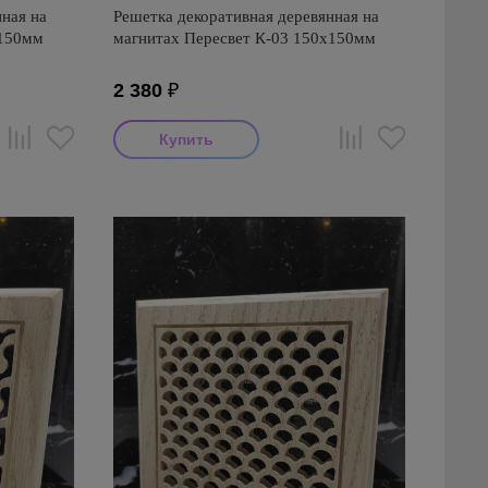
ная на
Решетка декоративная деревянная на
х150мм
магнитах Пересвет К-03 150х150мм
2 380
₽