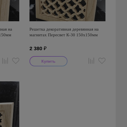
ная на
Решетка декоративная деревянная на
х150мм
магнитах Пересвет К-30 150х150мм
2 380
₽