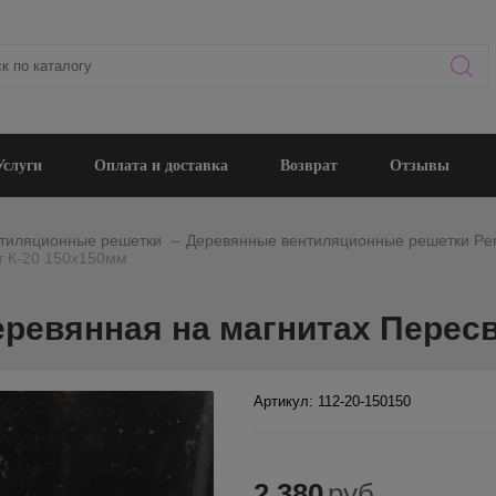
Услуги
Оплата и доставка
Возврат
Отзывы
_
тиляционные решетки
Деревянные вентиляционные решетки Per
т К-20 150х150мм
ревянная на магнитах Пересв
Артикул: 112-20-150150
2 380
руб.