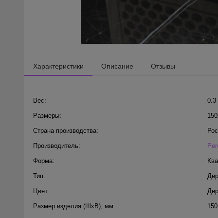
Характеристики
Описание
Отзывы
Вес:
0.3
Размеры:
150
Страна производства:
Рос
Производитель:
Per
Форма:
Ква
Тип:
Дер
Цвет:
Дер
Размер изделия (ШхВ), мм:
150