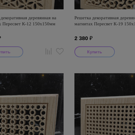
декоративная деревянная на
Решетка декоративная деревян
х Пересвет К-12 150х150мм
магнитах Пересвет К-19 150
₽
2 380
₽