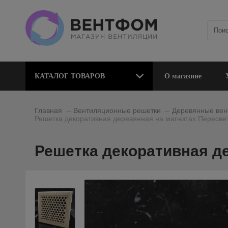
КАТАЛОГ ТОВАРОВ
О магазине
_
_
Главная
Вентиляционные решетки
Деревянные вен
Решетка декоративная деревянная на магнитах Пересве
Решетка декоративная де