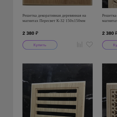
Решетка декоративная деревянная на
Решетка 
магнитах Пересвет К-32 150х150мм
магнита
2 380
₽
2 380