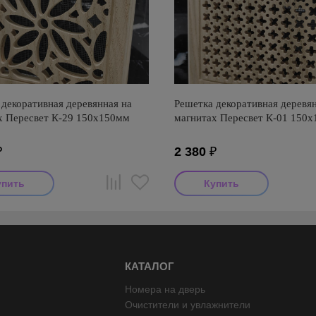
декоративная деревянная на
Решетка декоративная деревян
х Пересвет К-29 150х150мм
магнитах Пересвет К-01 150
₽
2 380
₽
КАТАЛОГ
Номера на дверь
Очистители и увлажнители