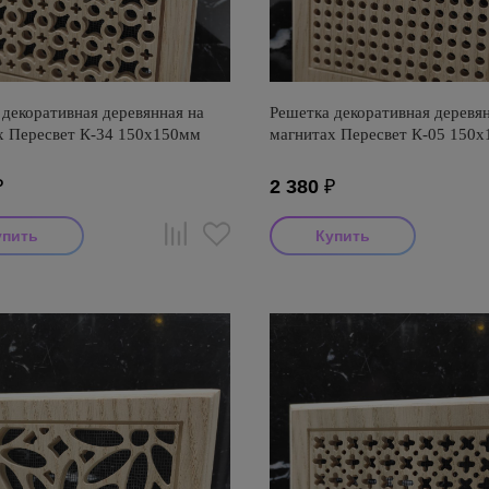
декоративная деревянная на
Решетка декоративная деревян
х Пересвет К-34 150х150мм
магнитах Пересвет К-05 150
₽
2 380
₽