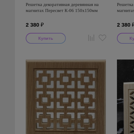
Решетка декоративная деревянная на
Решетка 
магнитах Пересвет К-06 150х150мм
магнита
2 380
₽
2 380