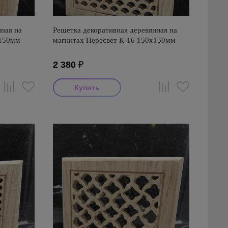
ная на
Решетка декоративная деревянная на
х150мм
магнитах Пересвет К-16 150х150мм
2 380
₽