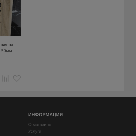
ная на
х150мм
ИНФОРМАЦИЯ
О магазине
Услуги