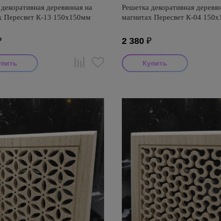
декоративная деревянная на
Решетка декоративная деревян
х Пересвет К-13 150х150мм
магнитах Пересвет К-04 150
₽
2 380
₽