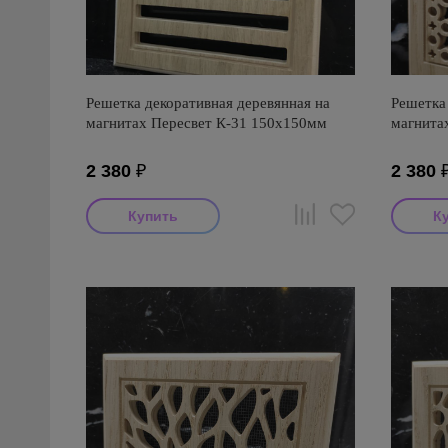
Решетка декоративная деревянная на
Решетка 
магнитах Пересвет К-31 150х150мм
магнита
2 380
₽
2 380