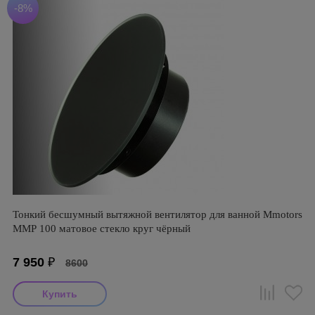
-8%
Тонкий бесшумный вытяжной вентилятор для ванной Mmotors
ММР 100 матовое стекло круг чёрный
7 950
₽
8600