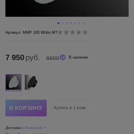
Артикул: ММР 100 White MT
7 950
руб.
8600
В наличии
Купить в 1 клик
Доставка
в Полевской