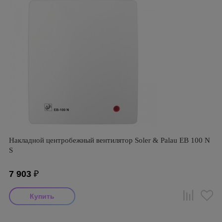
Накладной центробежный вентилятор Soler & Palau EB 100 N
S
7 903
₽