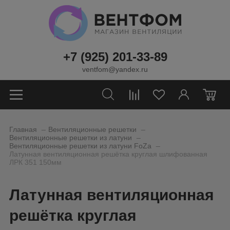
+7 (925) 201-33-89
ventfom@yandex.ru
0
_
_
Главная
Вентиляционные решетки
_
Вентиляционные решетки из латуни
_
Вентиляционные решетки из латуни FoZa
Латунная вентиляционная решётка круглая шлифованная
ЛРК 351 150мм
Латунная вентиляционная
решётка круглая