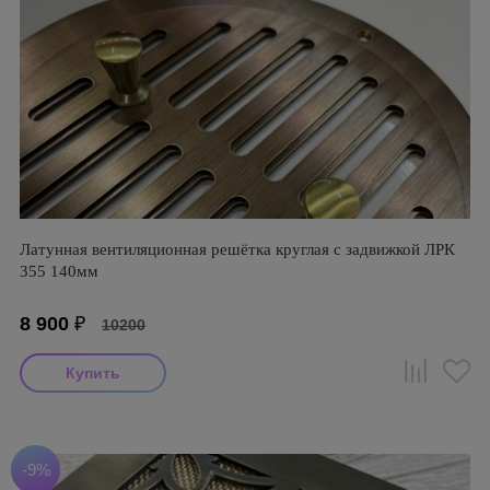
Латунная вентиляционная решётка круглая с задвижкой ЛРК
355 140мм
8 900
₽
10200
-9%