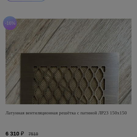
-16%
Латунная вентиляционная решётка с патиной ЛР23 150х150
6 310
₽
7510