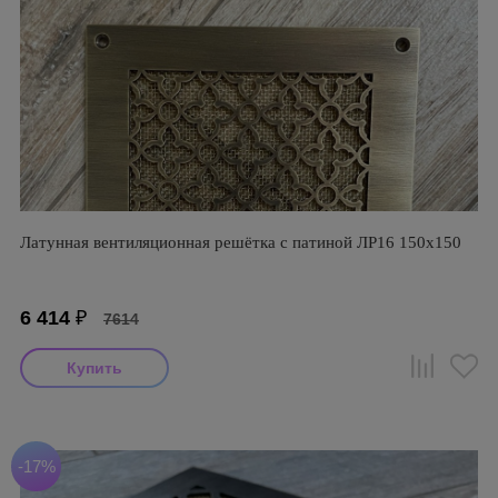
Латунная вентиляционная решётка с патиной ЛР16 150х150
6 414
₽
7614
-17%