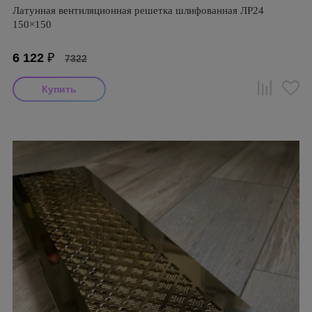
Латунная вентиляционная решетка шлифованная ЛР24
150×150
6 122
₽
7322