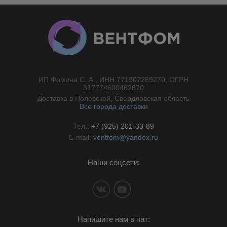
ИП Фомина С. А., ИНН 771907269270, ОГРН
//}
317774600462670
Доставка в Полевской, Свердловская область
Все города доставки
Тел.:
+7 (925) 201-33-89
E-mail:
ventfom@yandex.ru
Наши соцсети:
Напишите нам в чат: