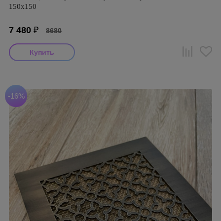
150х150
7 480
₽
8680
-16%