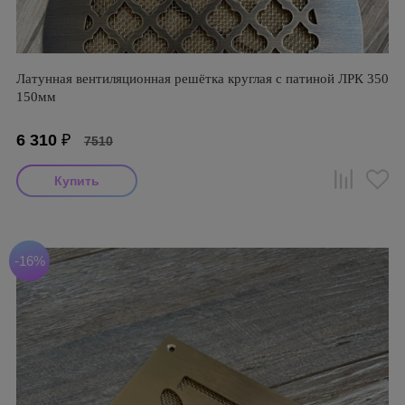
Латунная вентиляционная решётка круглая с патиной ЛРК 350
150мм
6 310
₽
7510
-16%