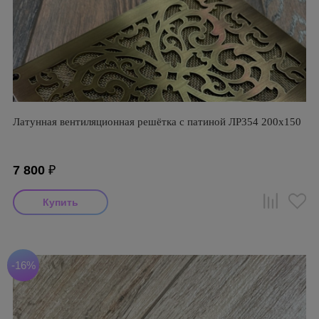
Латунная вентиляционная решётка с патиной ЛР354 200х150
7 800
₽
-16%