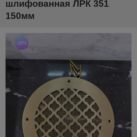
шлифованная ЛРК 351
150мм
-16%