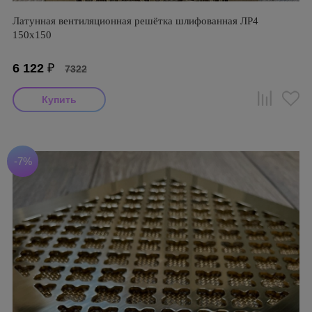
Латунная вентиляционная решётка шлифованная ЛР4
150х150
6 122
₽
7322
-7%