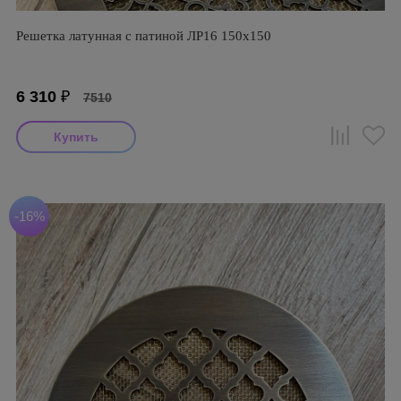
Решетка латунная с патиной ЛР16 150х150
6 310
₽
7510
-16%