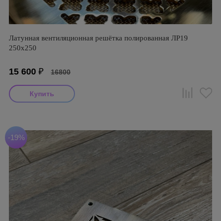
Латунная вентиляционная решётка полированная ЛР19
250х250
15 600
₽
16800
-19%