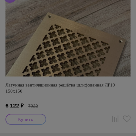
Латунная вентиляционная решётка шлифованная ЛР19
150х150
6 122
₽
7322