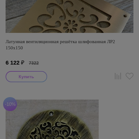
Латунная вентиляционная решётка шлифованная ЛР2
150х150
6 122
₽
7322
-10%