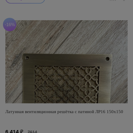
-16%
Латунная вентиляционная решётка с патиной ЛР16 150х150
6 414
₽
7614