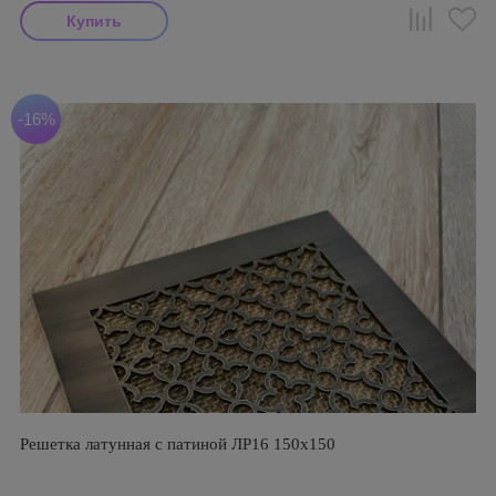
-16%
Решетка латунная с патиной ЛР16 150х150