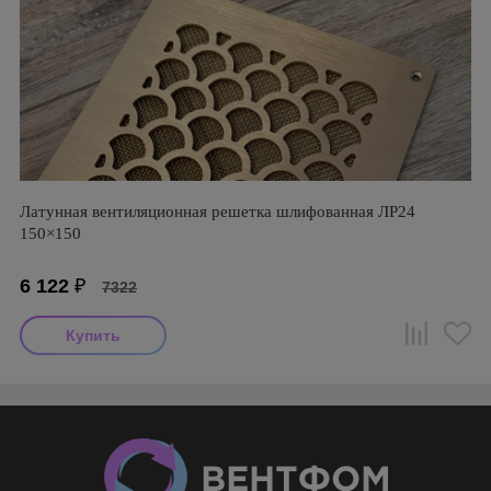
Латунная вентиляционная решетка шлифованная ЛР24
150×150
6 122
₽
7322