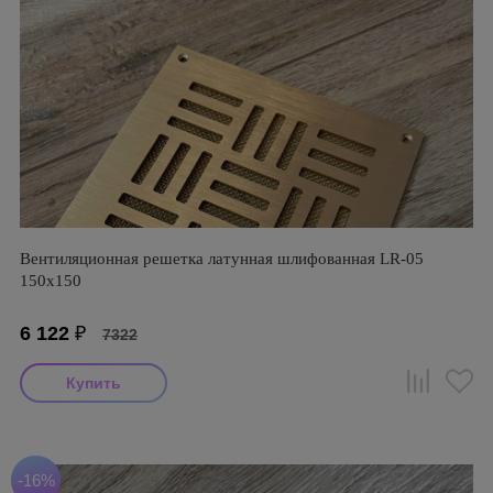
Вентиляционная решетка латунная шлифованная LR-05
150х150
6 122
₽
7322
-16%