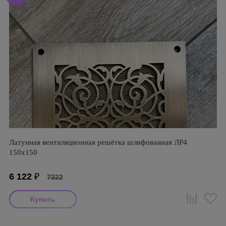
Латунная вентиляционная решётка шлифованная ЛР4
150х150
6 122
₽
7322