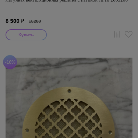
Латунная вентиляционная решётка с патиной ЛР18 200х200
8 500
₽
10200
-16%