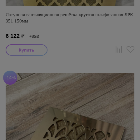
Латунная вентиляционная решётка круглая шлифованная ЛРК
351 150мм
6 122
₽
7322
-14%