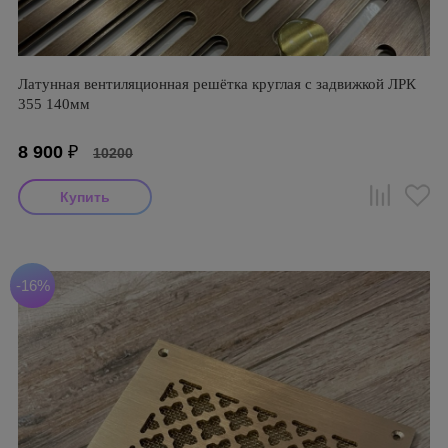
Латунная вентиляционная решётка круглая с задвижкой ЛРК
355 140мм
8 900
₽
10200
-16%