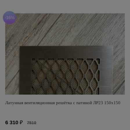
-16%
Латунная вентиляционная решётка с патиной ЛР23 150х150
6 310
₽
7510