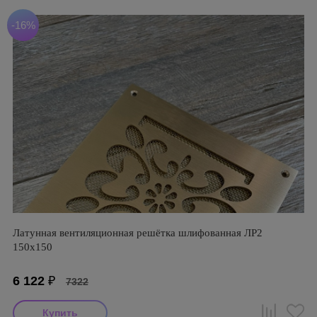
-16%
Латунная вентиляционная решётка шлифованная ЛР2
150х150
6 122
₽
7322