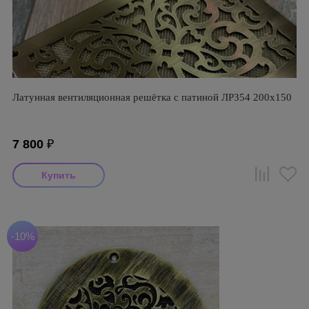
Латунная вентиляционная решётка с патиной ЛР354 200х150
7 800
₽
-10%