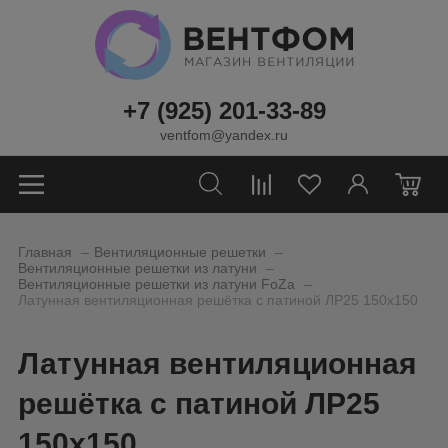
+7 (925) 201-33-89
ventfom@yandex.ru
0
_
_
Главная
Вентиляционные решетки
_
Вентиляционные решетки из латуни
_
Вентиляционные решетки из латуни FoZa
Латунная вентиляционная решётка с патиной ЛР25 150х150
Латунная вентиляционная
решётка с патиной ЛР25
150х150