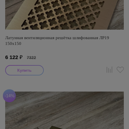
Латунная вентиляционная решётка шлифованная ЛР19
150х150
6 122
₽
7322
-14%