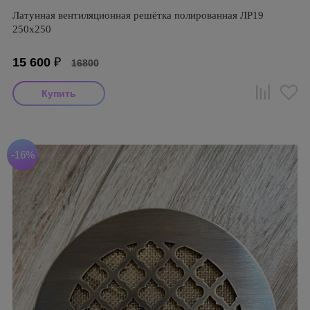
Латунная вентиляционная решётка полированная ЛР19
250х250
15 600
₽
16800
-16%