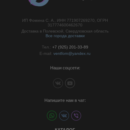
ИП Фомина С. А., ИНН 771907269270, ОГРН
//}
317774600462670
Доставка в Полевской, Свердловская область
Все города доставки
Тел.:
+7 (925) 201-33-89
E-mail:
ventfom@yandex.ru
Наши соцсети:
Напишите нам в чат:
КАТАЛОГ