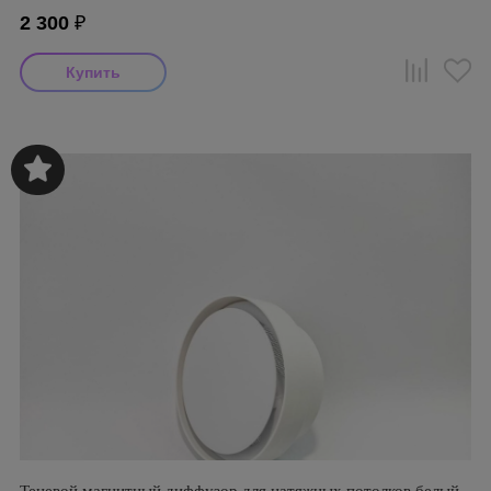
2 300
₽