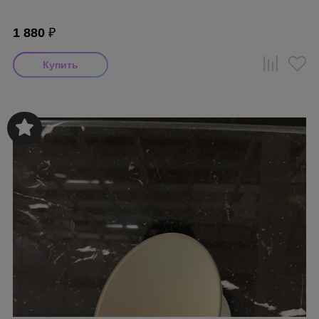
1 880
₽