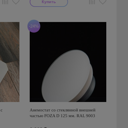
-24%
 с
Анемостат со стеклянной внешней
частью FOZA D 125 мм. RAL 9003