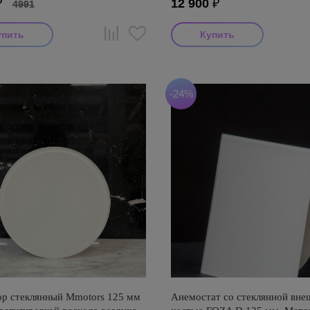
₽
12 900
₽
4991
-24%
р стеклянный Mmotors 125 мм
Анемостат со стеклянной вне