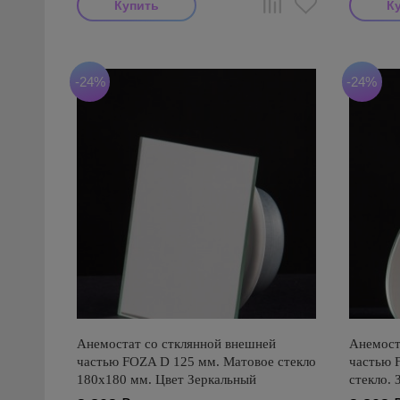
-24%
-24%
Анемостат со стклянной внешней
Анемост
частью FOZA D 125 мм. Матовое стекло
частью 
180х180 мм. Цвет Зеркальный
стекло. 