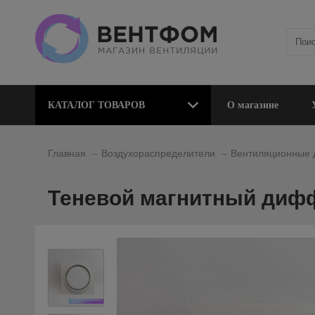
КАТАЛОГ ТОВАРОВ
О магазине
_
_
Главная
Воздухораспределители
Вентиляционные
Теневой магнитный дифф