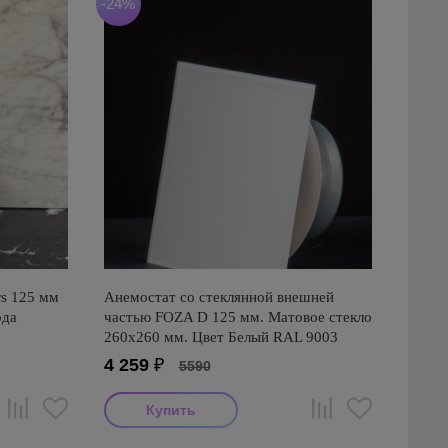
-24%
s 125 мм
Анемостат со стеклянной внешней
ода
частью FOZA D 125 мм. Матовое стекло
260х260 мм. Цвет Белый RAL 9003
4 259
₽
5590