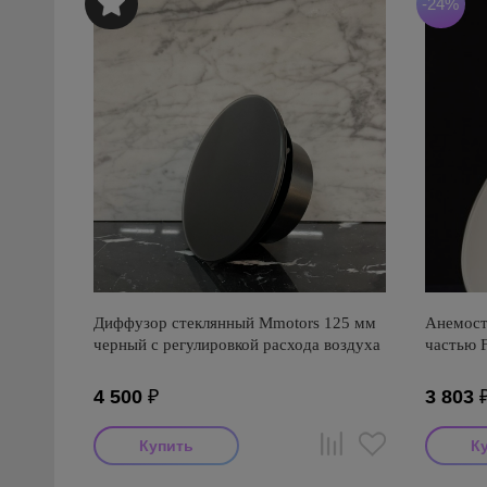
-24%
Диффузор стеклянный Mmotors 125 мм
Анемост
черный с регулировкой расхода воздуха
частью 
4 500
₽
3 803